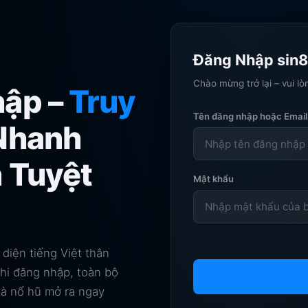
Đăng Nhập sin
Chào mừng trở lại – vui l
hập –
Truy
Tên đăng nhập hoặc Email
hanh
 Tuyệt
Mật khẩu
 diện tiếng Việt thân
khi đăng nhập, toàn bộ
 và nổ hũ mở ra ngay