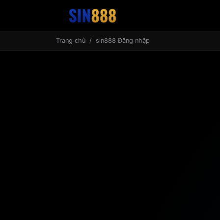
Trang chủ
sin888 Đăng nhập