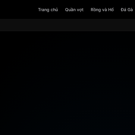
Trang chủ
Quần vợt
Rồng và Hổ
Đá Gà