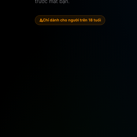
trước mắt bạn.
Chỉ dành cho người trên 18 tuổi