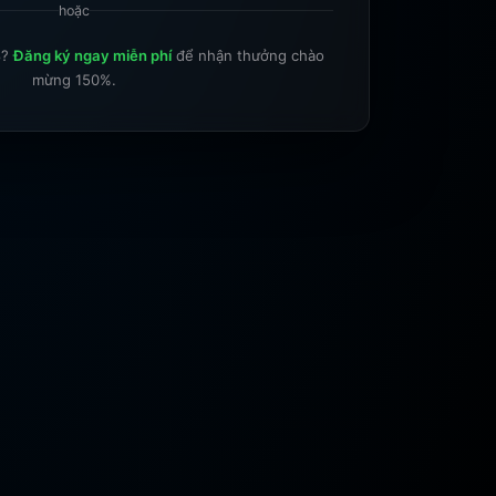
hoặc
8?
Đăng ký ngay miễn phí
để nhận thưởng chào
mừng 150%.