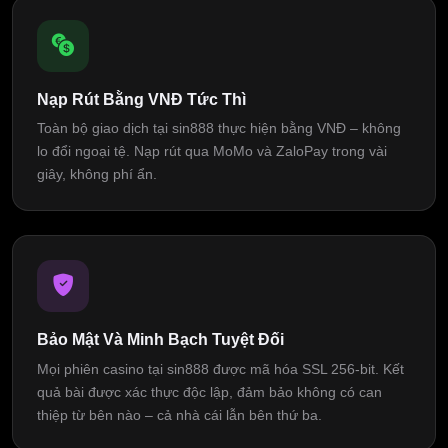
Nạp Rút Bằng VNĐ Tức Thì
Toàn bộ giao dịch tại sin888 thực hiện bằng VNĐ – không
lo đổi ngoại tệ. Nạp rút qua MoMo và ZaloPay trong vài
giây, không phí ẩn.
Bảo Mật Và Minh Bạch Tuyệt Đối
Mọi phiên casino tại sin888 được mã hóa SSL 256-bit. Kết
quả bài được xác thực độc lập, đảm bảo không có can
thiệp từ bên nào – cả nhà cái lẫn bên thứ ba.