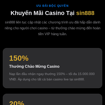
ƯU ĐÃI ĐỘC QUYỀN
Khuyến Mãi Casino Tại
sin888
sin888 liên tục cập nhật các chương trình ưu đãi hấp dẫn dành
riêng cho người chơi casino – từ thưởng chào mừng đến hoàn
tiền VIP hàng tuần.
150%
Thưởng Chào Mừng Casino
Nạp lần đầu nhận ngay thưởng 150% – tối đa 15.000.000
VNĐ. Áp dụng cho tất cả bàn casino live tại sin888.
20%