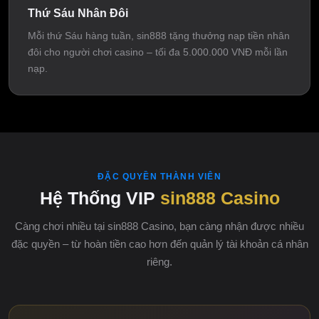
Thứ Sáu Nhân Đôi
Mỗi thứ Sáu hàng tuần, sin888 tặng thưởng nạp tiền nhân
đôi cho người chơi casino – tối đa 5.000.000 VNĐ mỗi lần
nạp.
ĐẶC QUYỀN THÀNH VIÊN
Hệ Thống VIP
sin888 Casino
Càng chơi nhiều tại sin888 Casino, bạn càng nhận được nhiều
đặc quyền – từ hoàn tiền cao hơn đến quản lý tài khoản cá nhân
riêng.