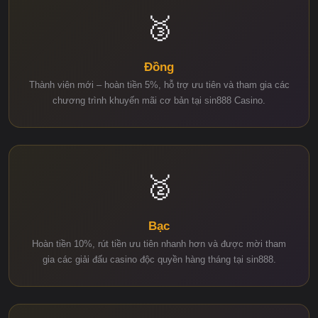
🥉
Đồng
Thành viên mới – hoàn tiền 5%, hỗ trợ ưu tiên và tham gia các
chương trình khuyến mãi cơ bản tại sin888 Casino.
🥈
Bạc
Hoàn tiền 10%, rút tiền ưu tiên nhanh hơn và được mời tham
gia các giải đấu casino độc quyền hàng tháng tại sin888.