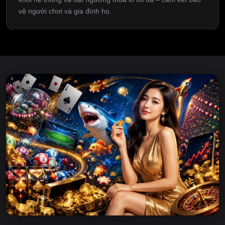
vệ người chơi và gia đình họ.