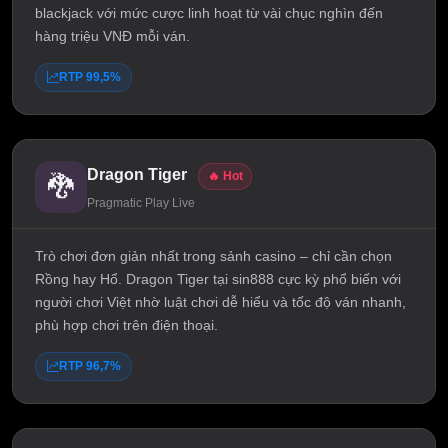
blackjack với mức cược linh hoạt từ vài chục nghìn đến
hàng triệu VNĐ mỗi ván.
RTP 99,5%
Dragon Tiger
🔥 Hot
🐉
Pragmatic Play Live
Trò chơi đơn giản nhất trong sảnh casino – chỉ cần chọn
Rồng hay Hổ. Dragon Tiger tại sin888 cực kỳ phổ biến với
người chơi Việt nhờ luật chơi dễ hiểu và tốc độ ván nhanh,
phù hợp chơi trên điện thoại.
RTP 96,7%