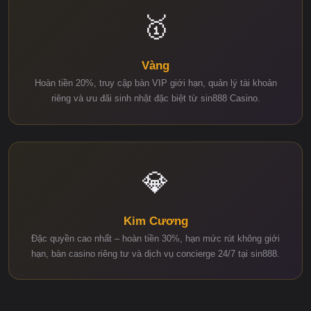
🥇
Vàng
Hoàn tiền 20%, truy cập bàn VIP giới hạn, quản lý tài khoản
riêng và ưu đãi sinh nhật đặc biệt từ sin888 Casino.
💎
Kim Cương
Đặc quyền cao nhất – hoàn tiền 30%, hạn mức rút không giới
hạn, bàn casino riêng tư và dịch vụ concierge 24/7 tại sin888.