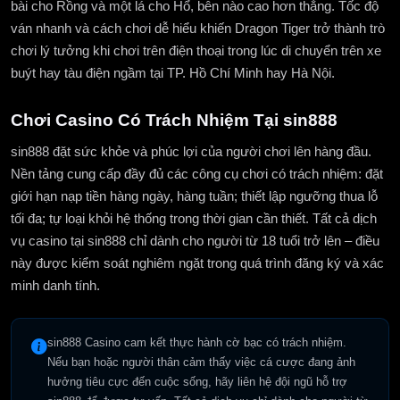
bài cho Rồng và một lá cho Hổ, bên nào cao hơn thắng. Tốc độ
ván nhanh và cách chơi dễ hiểu khiến Dragon Tiger trở thành trò
chơi lý tưởng khi chơi trên điện thoại trong lúc di chuyển trên xe
buýt hay tàu điện ngầm tại TP. Hồ Chí Minh hay Hà Nội.
Chơi Casino Có Trách Nhiệm Tại sin888
sin888 đặt sức khỏe và phúc lợi của người chơi lên hàng đầu.
Nền tảng cung cấp đầy đủ các công cụ chơi có trách nhiệm: đặt
giới hạn nạp tiền hàng ngày, hàng tuần; thiết lập ngưỡng thua lỗ
tối đa; tự loại khỏi hệ thống trong thời gian cần thiết. Tất cả dịch
vụ casino tại sin888 chỉ dành cho người từ 18 tuổi trở lên – điều
này được kiểm soát nghiêm ngặt trong quá trình đăng ký và xác
minh danh tính.
sin888 Casino cam kết thực hành cờ bạc có trách nhiệm.
Nếu bạn hoặc người thân cảm thấy việc cá cược đang ảnh
hưởng tiêu cực đến cuộc sống, hãy liên hệ đội ngũ hỗ trợ