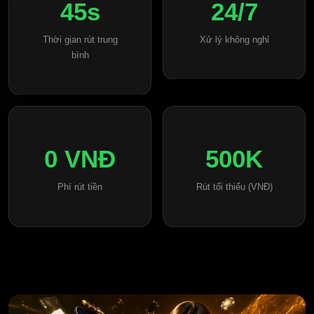
45s
24/7
Thời gian rút trung
Xử lý không nghỉ
bình
0 VNĐ
500K
Phí rút tiền
Rút tối thiểu (VNĐ)