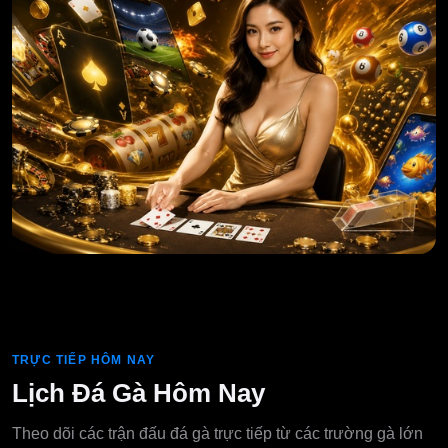
TRỰC TIẾP HÔM NAY
Lịch Đá Gà Hôm Nay
Theo dõi các trận đấu đá gà trực tiếp từ các trường gà lớn