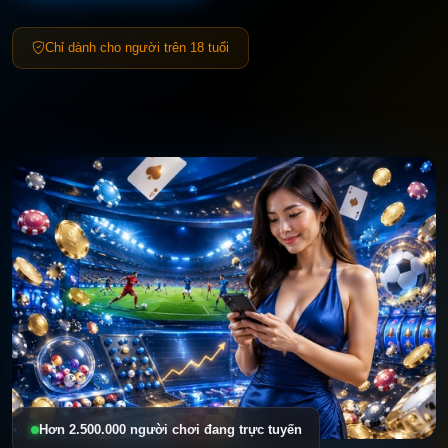
Chỉ dành cho người trên 18 tuổi
Hơn 2.500.000 người chơi đang trực tuyến