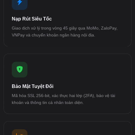
Nạp Rút Siêu Tốc
Giao dịch xử lý trong vòng 45 giây qua MoMo, ZaloPay,
VNPay và chuyển khoản ngân hàng nội địa.
Bảo Mật Tuyệt Đối
Mã hóa SSL 256-bit, xác thực hai lớp (2FA), bảo vệ tài
khoản và thông tin cá nhân toàn diện.