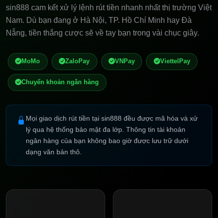
sin888 cam kết xử lý lệnh rút tiền nhanh nhất thị trường Việt
Nam. Dù bạn đang ở Hà Nội, TP. Hồ Chí Minh hay Đà
Nẵng, tiền thắng cược sẽ về tay bạn trong vài chục giây.
MoMo
ZaloPay
VNPay
ViettelPay
Chuyển khoản ngân hàng
Mọi giao dịch rút tiền tại sin888 đều được mã hóa và xử
lý qua hệ thống bảo mật đa lớp. Thông tin tài khoản
ngân hàng của bạn không bao giờ được lưu trữ dưới
dạng văn bản thô.