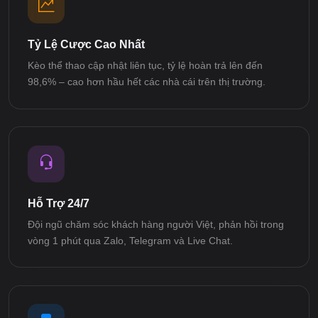
Tỷ Lệ Cược Cao Nhất
Kèo thể thao cập nhật liên tục, tỷ lệ hoàn trả lên đến
98,6% – cao hơn hầu hết các nhà cái trên thị trường.
Hỗ Trợ 24/7
Đội ngũ chăm sóc khách hàng người Việt, phản hồi trong
vòng 1 phút qua Zalo, Telegram và Live Chat.