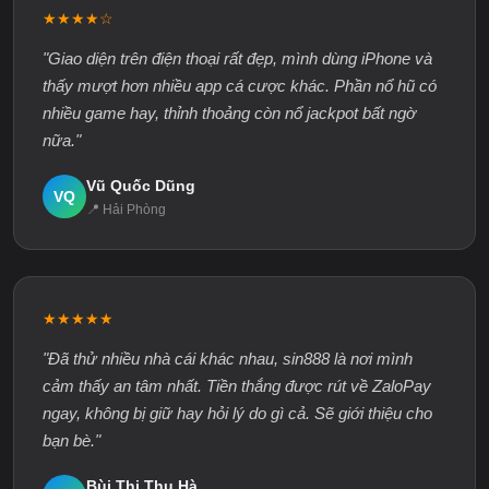
★★★★☆
"Giao diện trên điện thoại rất đẹp, mình dùng iPhone và
thấy mượt hơn nhiều app cá cược khác. Phần nổ hũ có
nhiều game hay, thỉnh thoảng còn nổ jackpot bất ngờ
nữa."
Vũ Quốc Dũng
VQ
📍 Hải Phòng
★★★★★
"Đã thử nhiều nhà cái khác nhau, sin888 là nơi mình
cảm thấy an tâm nhất. Tiền thắng được rút về ZaloPay
ngay, không bị giữ hay hỏi lý do gì cả. Sẽ giới thiệu cho
bạn bè."
Bùi Thị Thu Hà