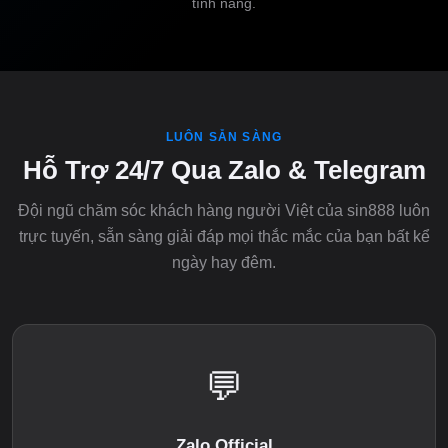
tính năng.
LUÔN SẴN SÀNG
Hỗ Trợ 24/7 Qua Zalo & Telegram
Đội ngũ chăm sóc khách hàng người Việt của sin888 luôn
trực tuyến, sẵn sàng giải đáp mọi thắc mắc của bạn bất kể
ngày hay đêm.
💬
Zalo Official