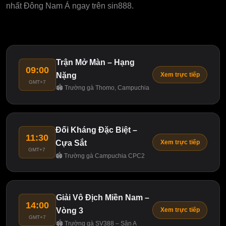
nhất Đông Nam Á ngay trên sin888.
Trận Mở Màn – Hạng
09:00
Xem trực tiếp
Nặng
GMT+7
🏟 Trường gà Thomo, Campuchia
Đối Kháng Đặc Biệt –
11:30
Xem trực tiếp
Cựa Sắt
GMT+7
🏟 Trường gà Campuchia CPC2
Giải Vô Địch Miền Nam –
14:00
Xem trực tiếp
Vòng 3
GMT+7
🏟 Trường gà SV388 – Sân A