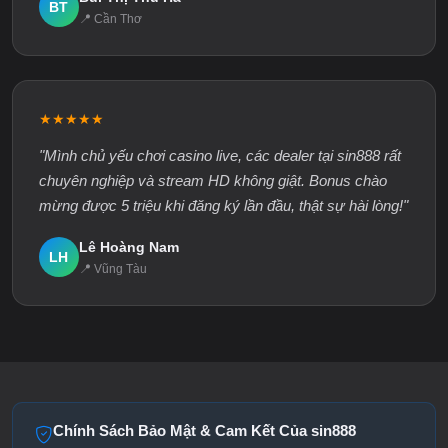
BT
📍 Cần Thơ
★★★★★
"Mình chủ yếu chơi casino live, các dealer tại sin888 rất
chuyên nghiệp và stream HD không giật. Bonus chào
mừng được 5 triệu khi đăng ký lần đầu, thật sự hài lòng!"
Lê Hoàng Nam
LH
📍 Vũng Tàu
Chính Sách Bảo Mật & Cam Kết Của sin888