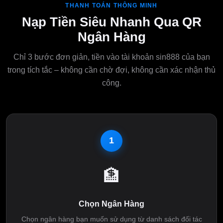
THANH TOÁN THÔNG MINH
Nạp Tiền Siêu Nhanh Qua QR
Ngân Hàng
Chỉ 3 bước đơn giản, tiền vào tài khoản sin888 của bạn
trong tích tắc – không cần chờ đợi, không cần xác nhận thủ
công.
1
🏦
Chọn Ngân Hàng
Chọn ngân hàng bạn muốn sử dụng từ danh sách đối tác