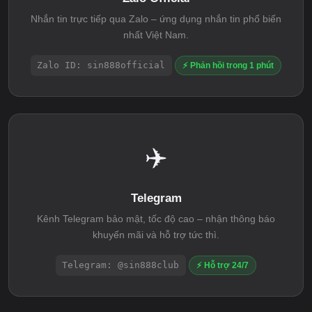
Nhắn tin trực tiếp qua Zalo – ứng dụng nhắn tin phổ biến
nhất Việt Nam.
Zalo ID: sin888official
⚡ Phản hồi trong 1 phút
✈️
Telegram
Kênh Telegram bảo mật, tốc độ cao – nhận thông báo
khuyến mãi và hỗ trợ tức thì.
Telegram: @sin888club
⚡ Hỗ trợ 24/7