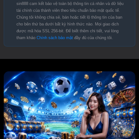
sin888 cam kết bảo vệ toàn bộ thông tin cá nhân và dữ liệu
tài chính của thành viên theo tiêu chuẩn bảo mật quốc tế.
Chúng tôi không chia sẻ, bán hoặc tiết lộ thông tin của bạn
cho bên thứ ba dưới bất kỳ hình thức nào. Mọi giao dịch
được mã hóa SSL 256-bit. Để biết thêm chi tiết, vui lòng
tham khảo
Chính sách bảo mật
đầy đủ của chúng tôi.